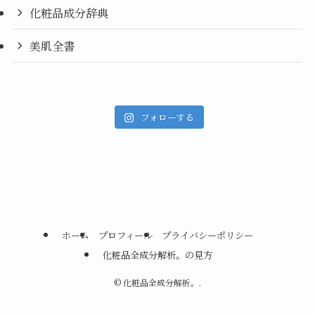
化粧品成分辞典
美肌全書
フォローする
ホーム
プロフィール
プライバシーポリシー
化粧品全成分解析。の見方
©
化粧品全成分解析。.