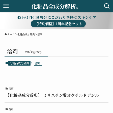
化粧品全成分解析。
42％OFF!!良成分にこだわりを持つスキンケア
【特別価格】1周年記念セット
ホーム
化粧品成分辞典
溶剤
溶剤
– category –
化粧品成分辞典
溶剤
溶剤
【化粧品成分辞典】 ミリスチン酸オクチルドデシル
溶剤