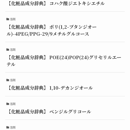
【化粧品成分辞典】 コハク酸ジエトキシエチル
溶剤
【化粧品成分辞典】 ポリ(1,2-ブタンジオー
ル)-4PEG/PPG-29/9メチルグルコース
溶剤
【化粧品成分辞典】 POE(24)POP(24)グリセリルエー
テル
溶剤
【化粧品成分辞典】 1,10-デカンジオール
溶剤
【化粧品成分辞典】 ベンジルグリコール
溶剤