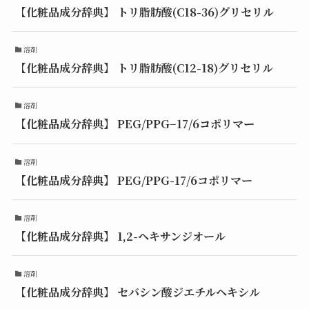
【化粧品成分辞典】 トリ脂肪酸(C18-36)グリセリル
溶剤
【化粧品成分辞典】 トリ脂肪酸(C12-18)グリセリル
溶剤
【化粧品成分辞典】 PEG/PPG−17/6コポリマー
溶剤
【化粧品成分辞典】 PEG/PPG-17/6コポリマー
溶剤
【化粧品成分辞典】 1,2-ヘキサンジオール
溶剤
【化粧品成分辞典】 セバシン酸ジエチルヘキシル