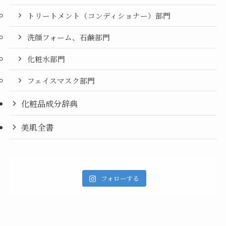
トリートメント（コンディショナー）部門
洗顔フォーム、石鹸部門
化粧水部門
フェイスマスク部門
化粧品成分辞典
美肌全書
フォローする