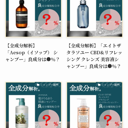
【全成分解析】
【全成分解析】「エイトザ
「Aesop（イソップ） シ
タラソユー CBD&リフレッ
ャンプー」良成分は●％？
シング クレンズ 美容液シ
ャンプー」良成分は●％？
シャンプー部門
シャンプー部門