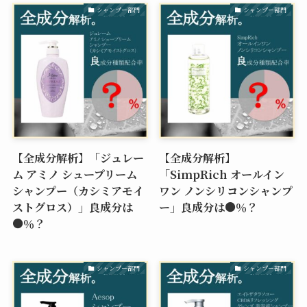
シャンプー部門
シャンプー部門
【全成分解析】「ジュレー
【全成分解析】
ム アミノ シュープリーム
「SimpRich オールイン
シャンプー（カシミアモイ
ワン ノンシリコンシャンプ
ストグロス）」良成分は
ー」良成分は●％？
●％？
シャンプー部門
シャンプー部門