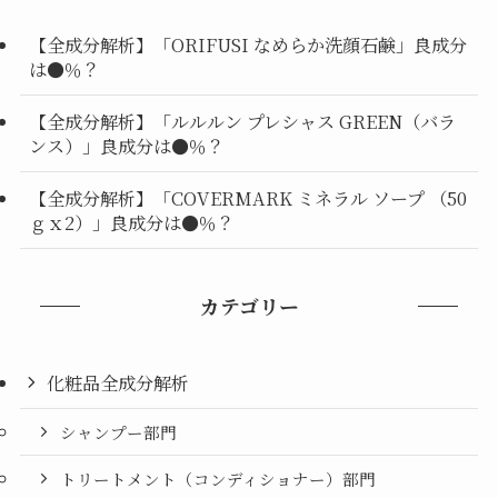
【全成分解析】「ORIFUSI なめらか洗顔石鹸」良成分
は●％？
【全成分解析】「ルルルン プレシャス GREEN（バラ
ンス）」良成分は●％？
【全成分解析】「COVERMARK ミネラル ソープ （50
ｇｘ2）」良成分は●％？
カテゴリー
化粧品全成分解析
シャンプー部門
トリートメント（コンディショナー）部門