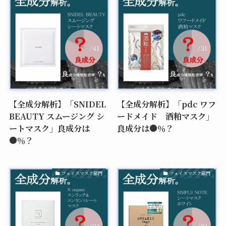
【全成分解析】「SNIDEL
【全成分解析】「pdc ワフ
BEAUTY スムージング シ
ードメイド 酒粕マスク」
ートマスク」良成分は
良成分は●％？
●％？
フェイスマスク部門
フェイスマスク部門