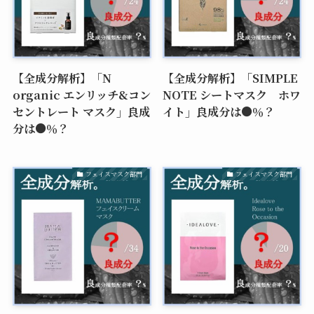
【全成分解析】「N
【全成分解析】「SIMPLE
organic エンリッチ&コン
NOTE シートマスク ホワ
セントレート マスク」良成
イト」良成分は●％？
分は●％？
フェイスマスク部門
フェイスマスク部門