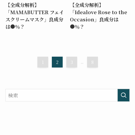
【全成分解析】
【全成分解析】
「MAMABUTTER フェイ
「Idealove Rose to the
スクリームマスク」良成分
Occasion」良成分は
は●％？
●％？
1
2
3
...
8