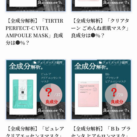
【全成分解析】「TIRTIR
【全成分解析】「クリアタ
PERFECT-C VITA
ーン ごめんね素肌マスク」
AMPOULE MASK」良成
良成分は●％？
分は●％？
フェイスマスク部門
フェイスマスク部門
【全成分解析】「ピュレア
【全成分解析】「Ｂｂ プラ
クリアエッセンスマスク」
センタ ヒアルロンマスク」