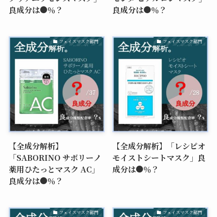
良成分は●％？
良成分は●％？
フェイスマスク部門
フェイスマスク部門
【全成分解析】
【全成分解析】「レシピオ
「SABORINO サボリーノ
モイストシートマスク」良
薬用ひたっとマスク AC」
成分は●％？
良成分は●％？
フェイスマスク部門
フェイスマスク部門