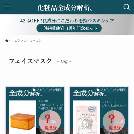
化粧品全成分解析。
42％OFF!!良成分にこだわりを持つスキンケア
【特別価格】1周年記念セット
ホーム
フェイスマスク
フェイスマスク
– tag –
フェイスマスク部門
フェイスマスク部門