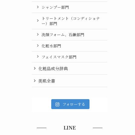
シャンプー部門
トリートメント（コンディショナ
ー）部門
洗顔フォーム、石鹸部門
化粧水部門
フェイスマスク部門
化粧品成分辞典
美肌全書
フォローする
LINE