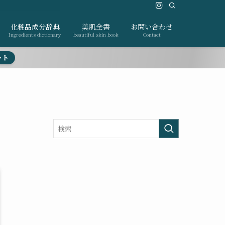
化粧品成分辞典
美肌全書
お問い合わせ
Ingredients dictionary
beautiful skin book
Contact
ット