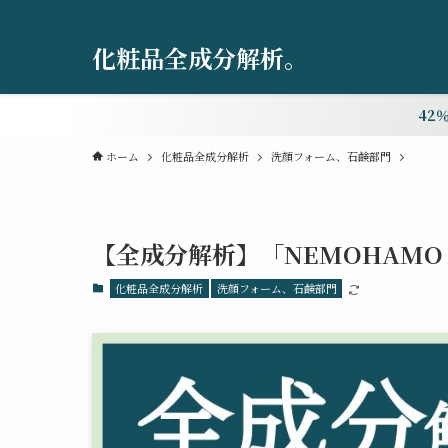
化粧品全成分解析。
42
ホーム
化粧品全成分解析
洗顔フォーム、石鹸部門
【全成分解析】「NEMOHAM
化粧品全成分解析
洗顔フォーム、石鹸部門