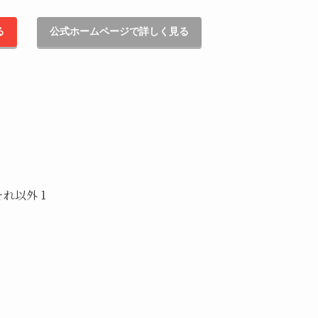
る
公式ホームページで詳しく見る
それ以外 1