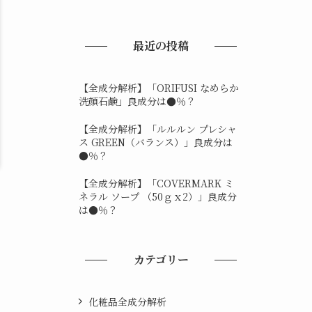
最近の投稿
【全成分解析】「ORIFUSI なめらか
洗顔石鹸」良成分は●％？
【全成分解析】「ルルルン プレシャ
ス GREEN（バランス）」良成分は
●％？
【全成分解析】「COVERMARK ミ
ネラル ソープ （50ｇｘ2）」良成分
は●％？
カテゴリー
化粧品全成分解析