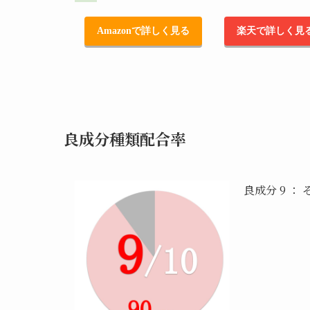
Amazonで詳しく見る
楽天で詳しく見
良成分種類配合率
良成分 9 ： 