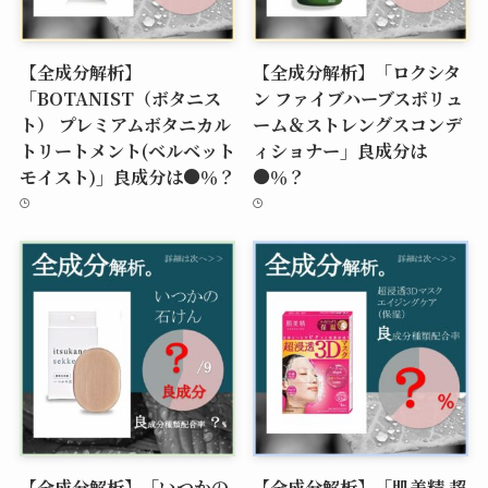
【全成分解析】
【全成分解析】「ロクシタ
「BOTANIST（ボタニス
ン ファイブハーブスボリュ
ト） プレミアムボタニカル
ーム＆ストレングスコンデ
トリートメント(ベルベット
ィショナー」良成分は
モイスト)」良成分は●％？
●％？
【全成分解析】「いつかの
【全成分解析】「肌美精 超