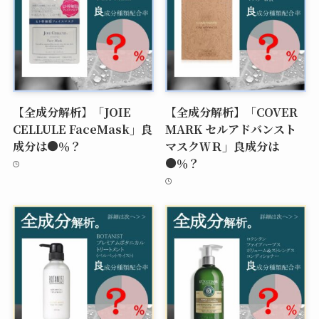
【全成分解析】「JOIE
【全成分解析】「COVER
CELLULE FaceMask」良
MARK セルアドバンスト
成分は●％？
マスクＷＲ」良成分は
●％？