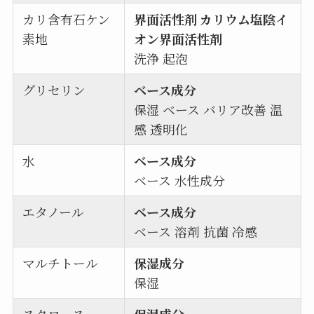
カリ含有石ケン
界面活性剤 カリウム塩陰イ
素地
オン界面活性剤
洗浄 起泡
グリセリン
ベース成分
保湿 ベース バリア改善 温
感 透明化
水
ベース成分
ベース 水性成分
エタノール
ベース成分
ベース 溶剤 抗菌 冷感
マルチトール
保湿成分
保湿
スクロース
保湿成分