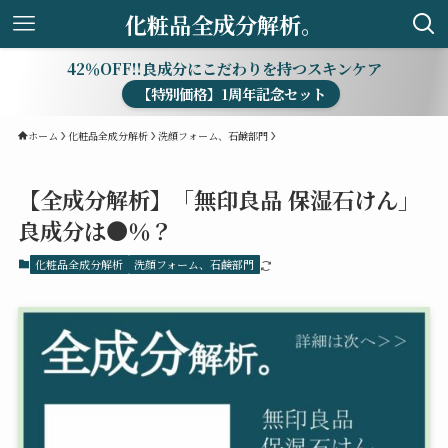
化粧品全成分解析。
42％OFF!!良成分にこだわりを持つスキンケア
【特別価格】1周年記念セット
ホーム
化粧品全成分解析
洗顔フォーム、石鹸部門
【全成分解析】「無印良品 保湿石けん」
良成分は●％？
化粧品全成分解析
洗顔フォーム、石鹸部門