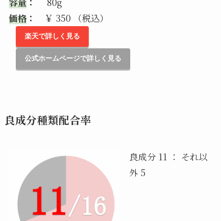
容量
：
80g
価格
：
￥ 350 （税込）
楽天で詳しく見る
公式ホームページで詳しく見る
良成分種類配合率
良成分 11 ： それ以
外 5