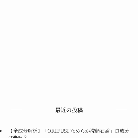
最近の投稿
【全成分解析】「ORIFUSI なめらか洗顔石鹸」良成分
は●％？