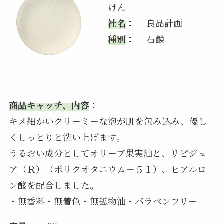
けん
社名
：
良品計画
種別
：
石鹸
商品キャッチ、内容
：
キメ細かいクリーミーな泡が肌を包み込み、優し
くしっとりと洗い上げます。
うるおい成分としてオリーブ果実油と、リピジュ
ア（Ｒ）（ポリクオタニウム－５１）、ヒアルロ
ン酸を配合しました。
・無香料・無着色・無鉱物油・パラベンフリー