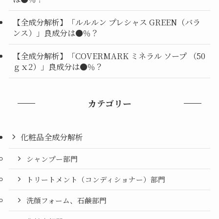
【全成分解析】「ルルルン プレシャス GREEN（バラ
ンス）」良成分は●％？
【全成分解析】「COVERMARK ミネラル ソープ （50
ｇｘ2）」良成分は●％？
カテゴリー
化粧品全成分解析
シャンプー部門
トリートメント（コンディショナー）部門
洗顔フォーム、石鹸部門