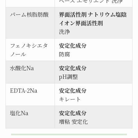
ベース エモリエント 洗浄
パーム核脂肪酸
界面活性剤 ナトリウム塩陰
イオン界面活性剤
洗浄
フェノキシエタ
安定化成分
ノール
防腐
水酸化Na
安定化成分
pH調整
EDTA-2Na
安定化成分
キレート
塩化Na
安定化成分
増粘 安定化