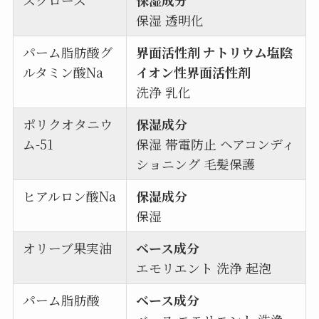
保湿 透明化
パーム脂肪酸グ
界面活性剤 ナトリウム塩陰
ルタミン酸Na
イオン性界面活性剤
洗浄 乳化
ポリクオタニウ
保湿成分
ム-51
保湿 帯電防止 ヘアコンディ
ショニング 毛髪保護
ヒアルロン酸Na
保湿成分
保湿
オリーブ果実油
ベース成分
エモリエント 洗浄 起泡
パーム脂肪酸
ベース成分