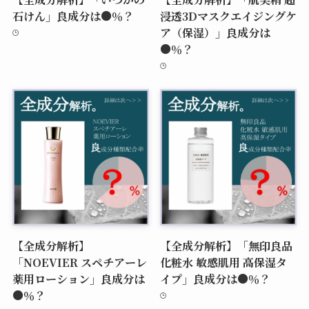
石けん」良成分は●％？
浸透3Dマスクエイジングケ
ア（保湿）」良成分は
●％？
【全成分解析】
【全成分解析】「無印良品
「NOEVIER スペチアーレ
化粧水 敏感肌用 高保湿タ
薬用ローション」良成分は
イプ」良成分は●％？
●％？