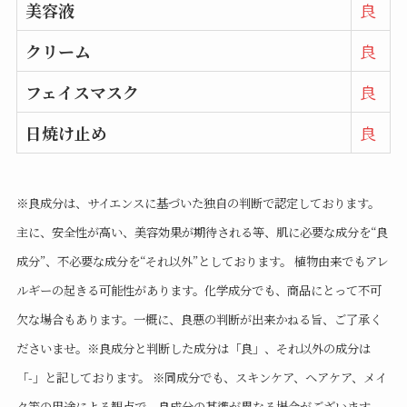
美容液
良
クリーム
良
フェイスマスク
良
日焼け止め
良
※良成分は、サイエンスに基づいた独自の判断で認定しております。
主に、安全性が高い、美容効果が期待される等、肌に必要な成分を“良
成分”、不必要な成分を“それ以外”としております。 植物由来でもアレ
ルギーの起きる可能性があります。化学成分でも、商品にとって不可
欠な場合もあります。一概に、良悪の判断が出来かねる旨、ご了承く
ださいませ。※良成分と判断した成分は「良」、それ以外の成分は
「-」と記しております。 ※同成分でも、スキンケア、ヘアケア、メイ
ク等の用途による観点で、良成分の基準が異なる場合がございます。