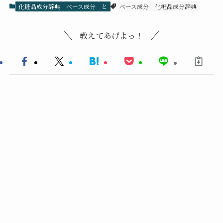
化粧品成分辞典
ベース成分
と
ベース成分
化粧品成分辞典
教えてあげよっ！