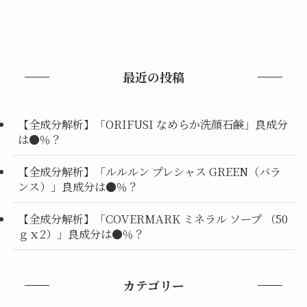
最近の投稿
【全成分解析】「ORIFUSI なめらか洗顔石鹸」良成分
は●％？
【全成分解析】「ルルルン プレシャス GREEN（バラ
ンス）」良成分は●％？
【全成分解析】「COVERMARK ミネラル ソープ （50
ｇｘ2）」良成分は●％？
カテゴリー