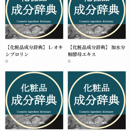
【化粧品成分辞典】 L-オキ
【化粧品成分辞典】 加水分
シプロリン
解酵母エキス