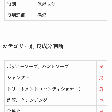
役割
保湿成分
役割詳細
保湿
カテゴリー別 良成分判断
ボディーソープ、ハンドソープ
良
シャンプー
良
トリートメント（コンディショナー）
良
洗顔、クレンジング
良
化粧水
良