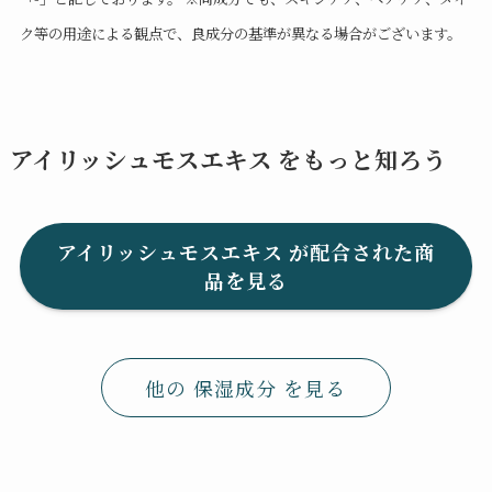
ク等の用途による観点で、良成分の基準が異なる場合がございます。
アイリッシュモスエキス をもっと知ろう
アイリッシュモスエキス が配合された商
品を見る
他の 保湿成分 を見る