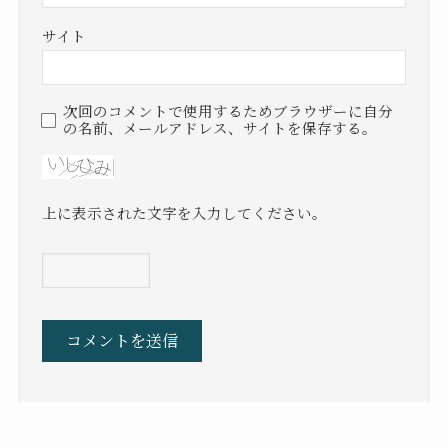
サイト
次回のコメントで使用するためブラウザーに自分
の名前、メールアドレス、サイトを保存する。
上に表示された文字を入力してください。