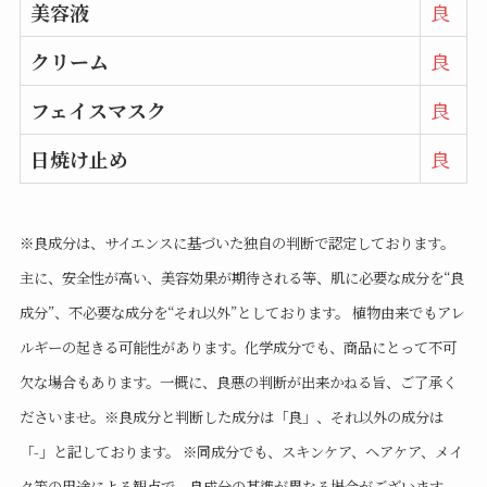
美容液
良
クリーム
良
フェイスマスク
良
日焼け止め
良
※良成分は、サイエンスに基づいた独自の判断で認定しております。
主に、安全性が高い、美容効果が期待される等、肌に必要な成分を“良
成分”、不必要な成分を“それ以外”としております。 植物由来でもアレ
ルギーの起きる可能性があります。化学成分でも、商品にとって不可
欠な場合もあります。一概に、良悪の判断が出来かねる旨、ご了承く
ださいませ。※良成分と判断した成分は「良」、それ以外の成分は
「-」と記しております。 ※同成分でも、スキンケア、ヘアケア、メイ
ク等の用途による観点で、良成分の基準が異なる場合がございます。