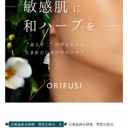
化粧品成分辞典
安定化成分
き
化粧品成分辞典
安定化成分