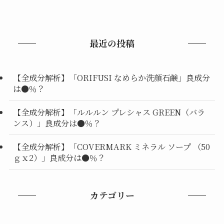
最近の投稿
【全成分解析】「ORIFUSI なめらか洗顔石鹸」良成分
は●％？
【全成分解析】「ルルルン プレシャス GREEN（バラ
ンス）」良成分は●％？
【全成分解析】「COVERMARK ミネラル ソープ （50
ｇｘ2）」良成分は●％？
カテゴリー