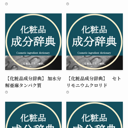
【化粧品成分辞典】 加水分
【化粧品成分辞典】 セト
解亜麻タンパク質
リモニウムクロリド