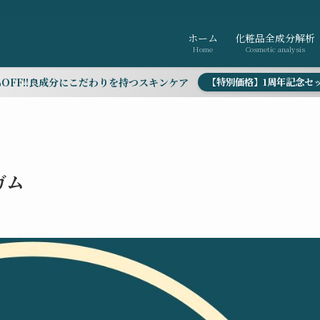
ホーム
化粧品全成分解析
Home
Cosmetic analysis
％OFF!!良成分にこだわりを持つスキンケア
【特別価格】1周年記念セ
ガム