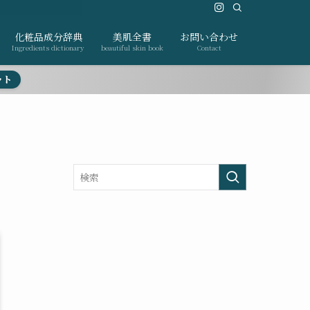
化粧品成分辞典
美肌全書
お問い合わせ
Ingredients dictionary
beautiful skin book
Contact
ット