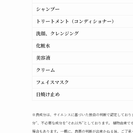
シャンプー
トリートメント（コンディショナー）
洗顔、クレンジング
化粧水
美容液
クリーム
フェイスマスク
日焼け止め
※良成分は、サイエンスに基づいた独自の判断で認定しており
分”、不必要な成分を“それ以外”としております。 植物由来
場合もあります。一概に、良悪の判断が出来かねる旨、ご了承