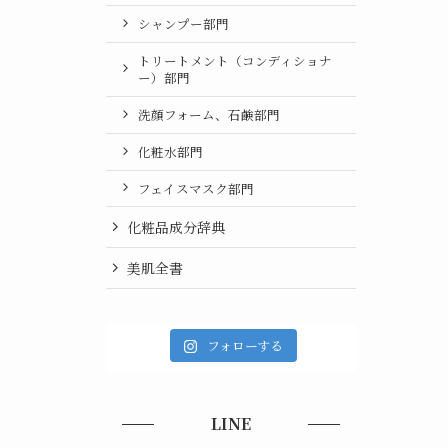
シャンプー部門
トリートメント（コンディショナ
ー）部門
洗顔フォーム、石鹸部門
化粧水部門
フェイスマスク部門
化粧品成分辞典
美肌全書
フォローする
LINE