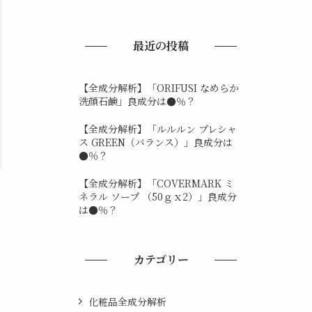
最近の投稿
【全成分解析】「ORIFUSI なめらか
洗顔石鹸」良成分は●％？
【全成分解析】「ルルルン プレシャ
ス GREEN（バランス）」良成分は
●％？
【全成分解析】「COVERMARK ミ
ネラル ソープ （50ｇｘ2）」良成分
は●％？
カテゴリー
化粧品全成分解析