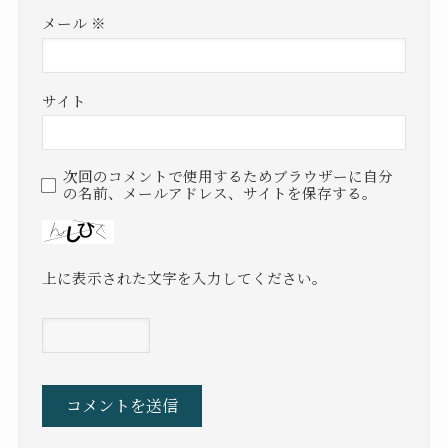
メール
※
サイト
次回のコメントで使用するためブラウザーに自分
の名前、メールアドレス、サイトを保存する。
上に表示された文字を入力してください。