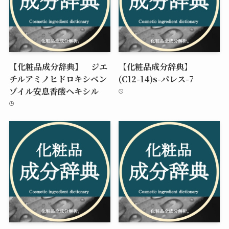
【化粧品成分辞典】 ジエ
【化粧品成分辞典】
チルアミノヒドロキシベン
(C12-14)s-パレス-7
ゾイル安息香酸ヘキシル