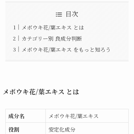
目次
メボウキ花/葉エキス とは
カテゴリー別 良成分判断
メボウキ花/葉エキス をもっと知ろう
メボウキ花/葉エキス とは
成分名
メボウキ花/葉エキス
役割
安定化成分