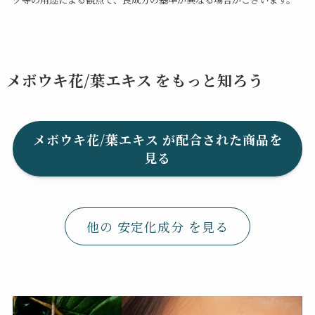
メボウキ花/葉エキス をもっと知ろう
メボウキ花/葉エキス が配合された商品を
見る
他の 安定化成分 を見る