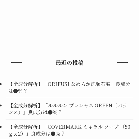
最近の投稿
【全成分解析】「ORIFUSI なめらか洗顔石鹸」良成分
は●％？
【全成分解析】「ルルルン プレシャス GREEN（バラ
ンス）」良成分は●％？
【全成分解析】「COVERMARK ミネラル ソープ （50
ｇｘ2）」良成分は●％？