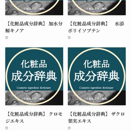
【化粧品成分辞典】 加水分
【化粧品成分辞典】 水添
解キノア
ポリイソブテン
【化粧品成分辞典】 クロモ
【化粧品成分辞典】 ザクロ
ジエキス
果実エキス