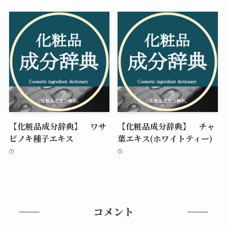
【化粧品成分辞典】 ワサ
【化粧品成分辞典】 チャ
ビノキ種子エキス
葉エキス(ホワイトティー)
コメント