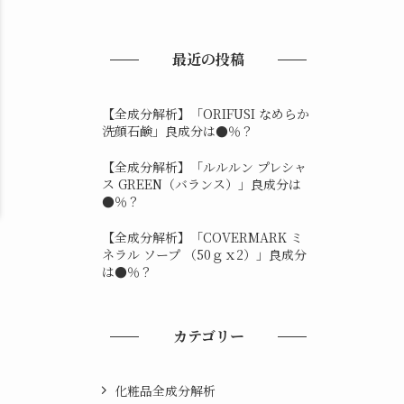
最近の投稿
【全成分解析】「ORIFUSI なめらか
洗顔石鹸」良成分は●％？
【全成分解析】「ルルルン プレシャ
ス GREEN（バランス）」良成分は
●％？
【全成分解析】「COVERMARK ミ
ネラル ソープ （50ｇｘ2）」良成分
は●％？
カテゴリー
化粧品全成分解析