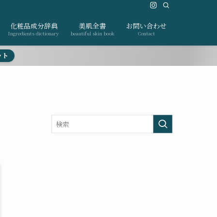
化粧品成分辞典
美肌全書
お問い合わせ
Ingredients dictionary
beautiful skin book
Contact
ット