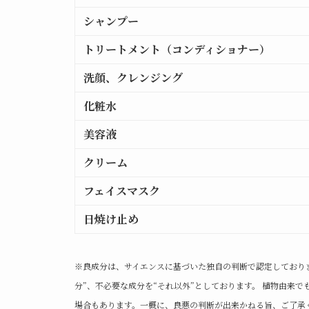
シャンプー
トリートメント（コンディショナー）
洗顔、クレンジング
化粧水
美容液
クリーム
フェイスマスク
日焼け止め
※良成分は、サイエンスに基づいた独自の判断で認定しており
分”、不必要な成分を“それ以外”としております。 植物由来
場合もあります。一概に、良悪の判断が出来かねる旨、ご了承