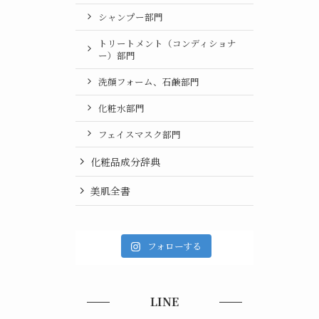
シャンプー部門
トリートメント（コンディショナ
ー）部門
洗顔フォーム、石鹸部門
化粧水部門
フェイスマスク部門
化粧品成分辞典
美肌全書
フォローする
LINE