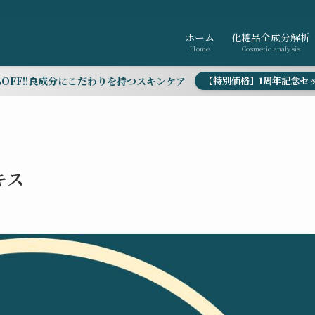
ホーム
化粧品全成分解析
Home
Cosmetic analysis
％OFF!!良成分にこだわりを持つスキンケア
【特別価格】1周年記念セ
キス