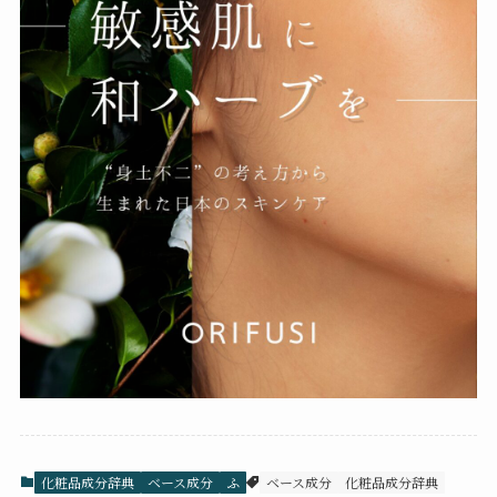
化粧品成分辞典
ベース成分
ふ
ベース成分
化粧品成分辞典