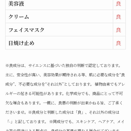
美容液
良
クリーム
良
フェイスマスク
良
日焼け止め
良
※良成分は、サイエンスに基づいた独自の判断で認定しております。
主に、安全性が高い、美容効果が期待される等、肌に必要な成分を“良
成分”、不必要な成分を“それ以外”としております。 植物由来でもアレ
ルギーの起きる可能性があります。化学成分でも、商品にとって不可
欠な場合もあります。一概に、良悪の判断が出来かねる旨、ご了承く
ださいませ。※良成分と判断した成分は「良」、それ以外の成分は
「-」と記しております。 ※同成分でも、スキンケア、ヘアケア、メイ
ク等の用途による観点で、良成分の基準が異なる場合がございます。