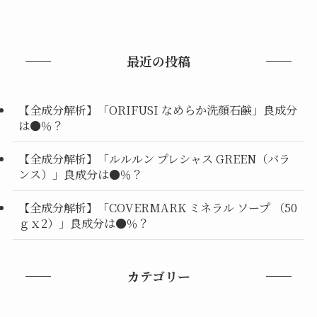
最近の投稿
【全成分解析】「ORIFUSI なめらか洗顔石鹸」良成分
は●％？
【全成分解析】「ルルルン プレシャス GREEN（バラ
ンス）」良成分は●％？
【全成分解析】「COVERMARK ミネラル ソープ （50
ｇｘ2）」良成分は●％？
カテゴリー