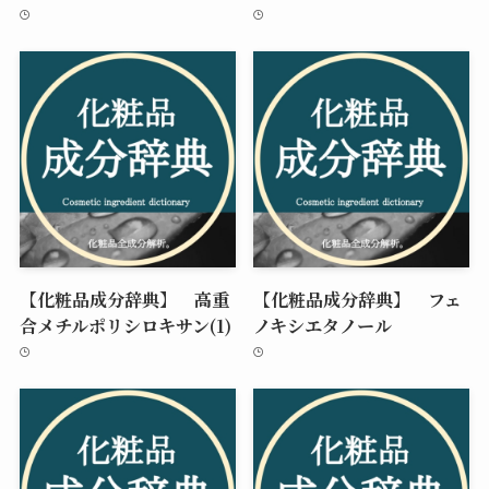
【化粧品成分辞典】 高重
【化粧品成分辞典】 フェ
合メチルポリシロキサン(1)
ノキシエタノール