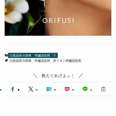
化粧品成分辞典
界面活性剤
す
化粧品成分辞典
界面活性剤
非イオン界面活性剤
教えてあげよっ！