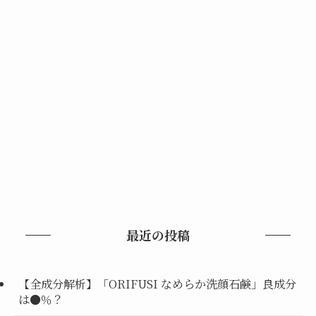
最近の投稿
【全成分解析】「ORIFUSI なめらか洗顔石鹸」良成分
は●％？