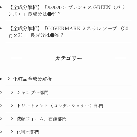
【全成分解析】「ルルルン プレシャス GREEN（バラ
ンス）」良成分は●％？
【全成分解析】「COVERMARK ミネラル ソープ （50
ｇｘ2）」良成分は●％？
カテゴリー
化粧品全成分解析
シャンプー部門
トリートメント（コンディショナー）部門
洗顔フォーム、石鹸部門
化粧水部門