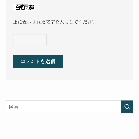
上に表示された文字を入力してください。