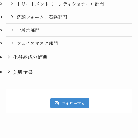
トリートメント（コンディショナー）部門
洗顔フォーム、石鹸部門
化粧水部門
フェイスマスク部門
化粧品成分辞典
美肌全書
フォローする