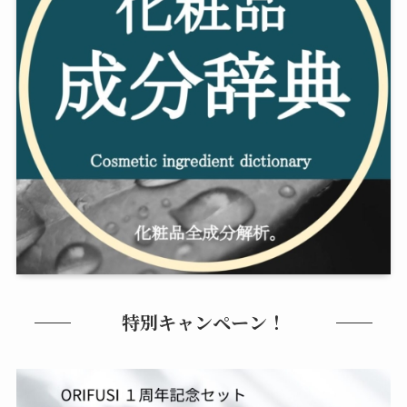
特別キャンペーン！