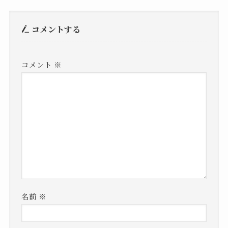
コメントする
コメント
※
名前
※