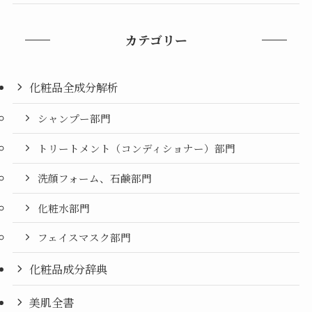
カテゴリー
化粧品全成分解析
シャンプー部門
トリートメント（コンディショナー）部門
洗顔フォーム、石鹸部門
化粧水部門
フェイスマスク部門
化粧品成分辞典
美肌全書