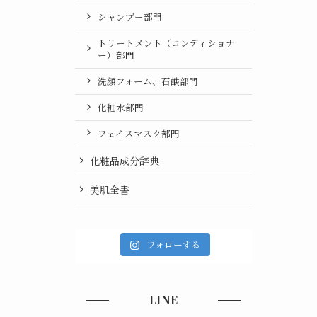
シャンプー部門
トリートメント（コンディショナ
ー）部門
洗顔フォーム、石鹸部門
化粧水部門
フェイスマスク部門
化粧品成分辞典
美肌全書
フォローする
LINE