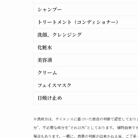
シャンプー
トリートメント（コンディショナー）
洗顔、クレンジング
化粧水
美容液
クリーム
フェイスマスク
日焼け止め
※良成分は、サイエンスに基づいた独自の判断で認定しており
分”、不必要な成分を“それ以外”としております。 植物由来
場合もあります。一概に、良悪の判断が出来かねる旨、ご了承