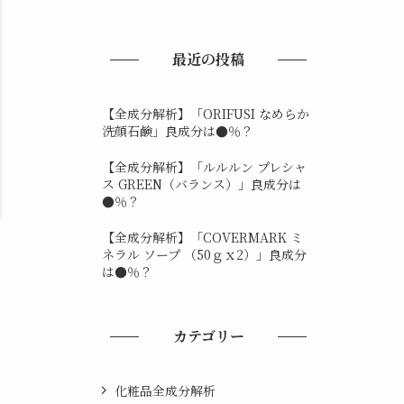
最近の投稿
【全成分解析】「ORIFUSI なめらか
洗顔石鹸」良成分は●％？
【全成分解析】「ルルルン プレシャ
ス GREEN（バランス）」良成分は
●％？
【全成分解析】「COVERMARK ミ
ネラル ソープ （50ｇｘ2）」良成分
は●％？
カテゴリー
化粧品全成分解析