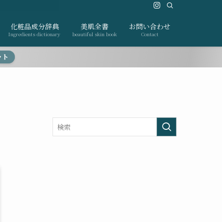
化粧品成分辞典
美肌全書
お問い合わせ
Ingredients dictionary
beautiful skin book
Contact
ット