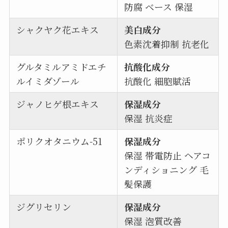
防腐 ベース 保湿
シャクヤク花エキス
美白成分
色素沈着抑制 抗老化
グルタミルアミドエチ
抗酸化成分
ルイミダゾール
抗酸化 細胞賦活
ジャノヒゲ根エキス
保湿成分
保湿 抗炎症
ポリクオタニウム-51
保湿成分
保湿 帯電防止 ヘアコ
ンディショニング 毛
髪保護
ジグリセリン
保湿成分
保湿 泡質改善