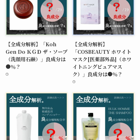
【全成分解析】「Koh
【全成分解析】
Gen Do ＫＧＤ ザ・ソープ
「COSBEAUTY ホワイト
（洗顔用石鹸）」良成分は
マスク[医薬部外品]（ホワ
●％？
イトニングピュアマス
ク）」良成分は●％？