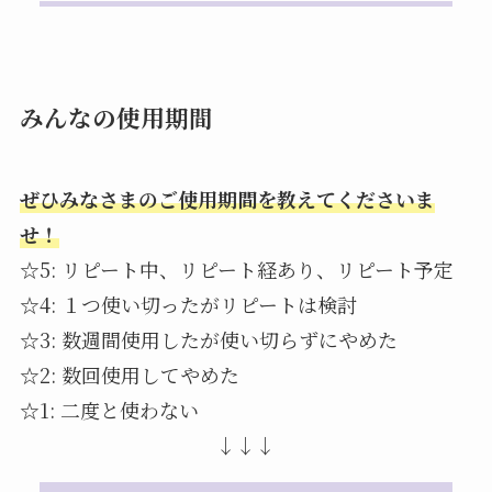
みんなの使用期間
ぜひみなさまのご使用期間を教えてくださいま
せ！
☆5: リピート中、リピート経あり、リピート予定
☆4: １つ使い切ったがリピートは検討
☆3: 数週間使用したが使い切らずにやめた
☆2: 数回使用してやめた
☆1: 二度と使わない
↓↓↓