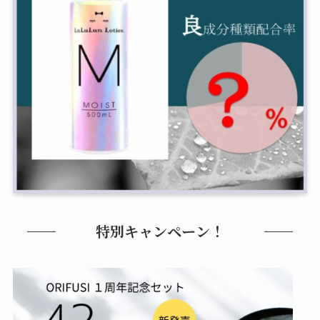
特別キャンペーン！