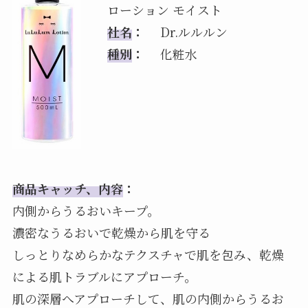
ローション モイスト
社名
：
Dr.ルルルン
種別
：
化粧水
商品キャッチ、内容
：
内側からうるおいキープ。
濃密なうるおいで乾燥から肌を守る
しっとりなめらかなテクスチャで肌を包み、乾燥
による肌トラブルにアプローチ。
肌の深層へアプローチして、肌の内側からうるお