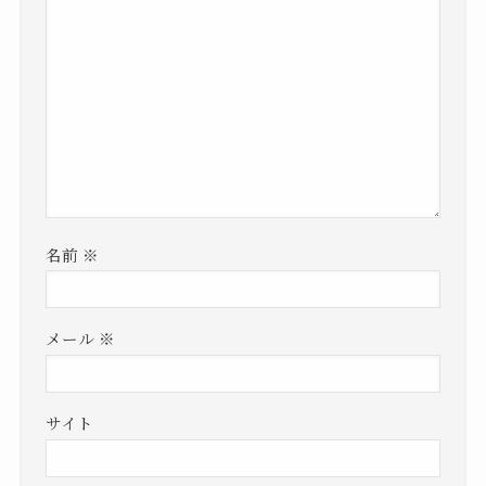
名前
※
メール
※
サイト