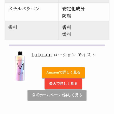
メチルパラベン
安定化成分
防腐
香料
香料
香料
LuLuLun ローション モイスト
Amazonで詳しく見る
楽天で詳しく見る
公式ホームページで詳しく見る