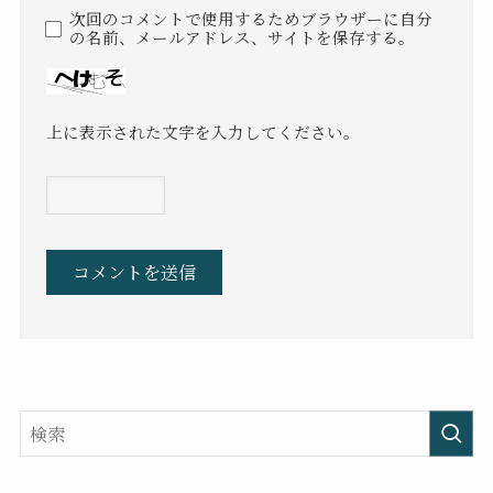
次回のコメントで使用するためブラウザーに自分
の名前、メールアドレス、サイトを保存する。
上に表示された文字を入力してください。