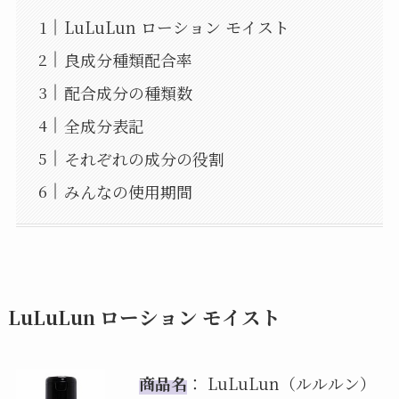
LuLuLun ローション モイスト
良成分種類配合率
配合成分の種類数
全成分表記
それぞれの成分の役割
みんなの使用期間
LuLuLun ローション モイスト
商品名
： LuLuLun（ルルルン）