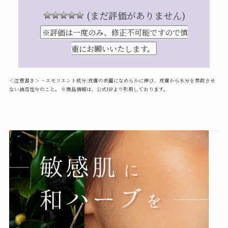
(まだ評価がありません)
※評価は一度のみ、修正不可能ですので慎
重にお願いいたします。
＜注意書き＞ ・エモリエント成分:皮膚の表面になめらかに伸び、皮膚から水分を蒸散させ
ない油溶性分のこと。 ※商品情報は、公式HPより引用しております。