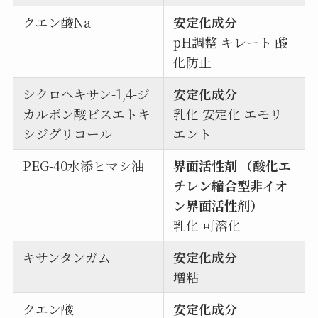
クエン酸Na
安定化成分
pH調整 キレート 酸
化防止
シクロヘキサン-1,4-ジ
安定化成分
カルボン酸ビスエトキ
乳化 安定化 エモリ
シジグリコール
エント
PEG-40水添ヒマシ油
界面活性剤 （酸化エ
チレン縮合型非イオ
ン界面活性剤）
乳化 可溶化
キサンタンガム
安定化成分
増粘
クエン酸
安定化成分