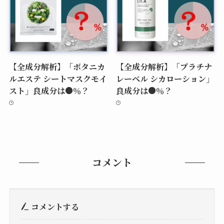
【全成分解析】「ボタニカ
【全成分解析】「プラチナ
ルエステ シートマスクモイ
レーベル シカローション」
スト」良成分は●％？
良成分は●％？
コメント
コメントする