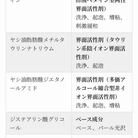
界面活性剤）
洗浄、起泡、増粘、
刺激緩和
ヤシ油脂肪酸メチルタ
界面活性剤（タウリ
ウリンナトリウム
ン系陰イオン界面活
性剤）
洗浄、起泡
ヤシ油脂肪酸ジエタノ
界面活性剤（多価ア
ールアミド
ルコール縮合型非イ
オン界面活性剤）
洗浄、起泡、増粘
ジステアリン酸グリコ
ベース成分
ール
ベース、パール光沢