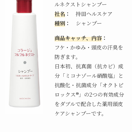
ルネクストシャンプー
社名
：
持田ヘルスケア
種別
：
シャンプー
商品キャッチ、内容
：
フケ・かゆみ・頭皮の汗臭を
防ぎます。
日本初、抗真菌（抗カビ）成
分「ミコナゾール硝酸塩」と
抗酸化・抗菌成分「オクトピ
ロックス®」の2つの有効成分
をダブルで配合した薬用頭皮
ケアシャンプーです。