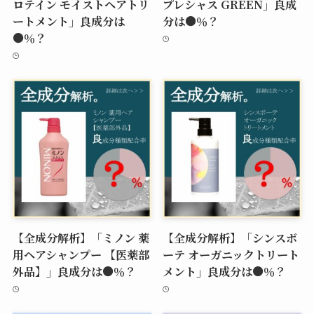
ロテイン モイストヘアトリ
プレシャス GREEN」良成
ートメント」良成分は
分は●％？
●％？
【全成分解析】「ミノン 薬
【全成分解析】「シンスボ
用ヘアシャンプー 【医薬部
ーテ オーガニックトリート
外品】」良成分は●％？
メント」良成分は●％？