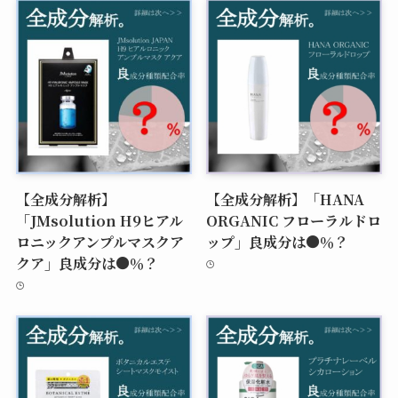
【全成分解析】
【全成分解析】「HANA
「JMsolution H9ヒアル
ORGANIC フローラルドロ
ロニックアンプルマスクア
ップ」良成分は●％？
クア」良成分は●％？