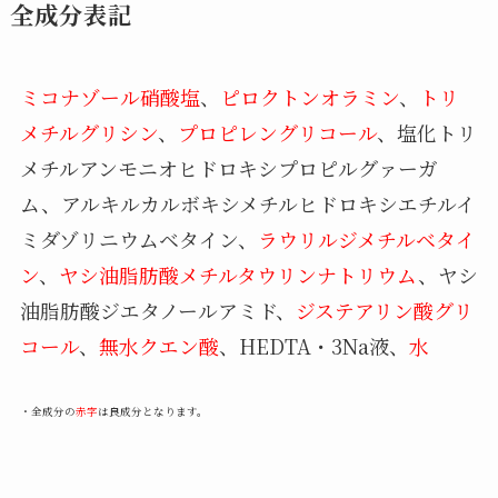
全成分表記
ミコナゾール硝酸塩
、
ピロクトンオラミン
、
トリ
メチルグリシン
、
プロピレングリコール
、塩化トリ
メチルアンモニオヒドロキシプロピルグァーガ
ム、アルキルカルボキシメチルヒドロキシエチルイ
ミダゾリニウムベタイン、
ラウリルジメチルベタイ
ン
、
ヤシ油脂肪酸メチルタウリンナトリウム
、ヤシ
油脂肪酸ジエタノールアミド、
ジステアリン酸グリ
コール
、
無水クエン酸
、HEDTA・3Na液、
水
・全成分の
赤字
は良成分となります。