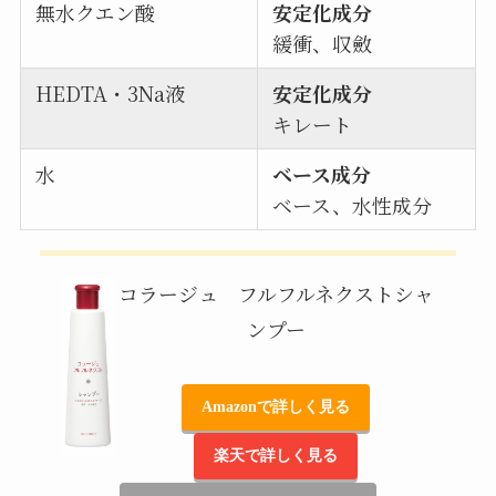
無水クエン酸
安定化成分
緩衝、収斂
HEDTA・3Na液
安定化成分
キレート
水
ベース成分
ベース、水性成分
コラージュ フルフルネクストシャ
ンプー
Amazonで詳しく見る
楽天で詳しく見る