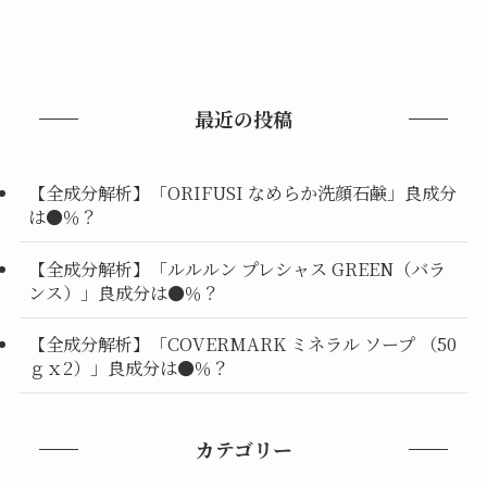
最近の投稿
【全成分解析】「ORIFUSI なめらか洗顔石鹸」良成分
は●％？
【全成分解析】「ルルルン プレシャス GREEN（バラ
ンス）」良成分は●％？
【全成分解析】「COVERMARK ミネラル ソープ （50
ｇｘ2）」良成分は●％？
カテゴリー