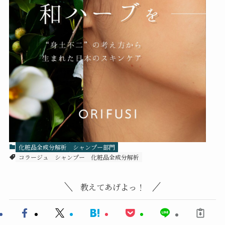
化粧品全成分解析
シャンプー部門
コラージュ
シャンプー
化粧品全成分解析
教えてあげよっ！