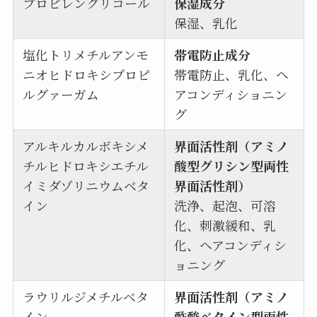
プロピレングリコール
保湿成分
保湿、乳化
塩化トリメチルアンモ
帯電防止成分
ニオヒドロキシプロピ
帯電防止、乳化、ヘ
ルグァーガム
アコンディショニン
グ
アルキルカルボキシメ
界面活性剤（アミノ
チルヒドロキシエチル
酸型グリシン型両性
イミダゾリニウムベタ
界面活性剤）
イン
洗浄、起泡、可溶
化、刺激緩和、乳
化、ヘアコンディシ
ョニング
ラウリルジメチルベタ
界面活性剤（アミノ
イン
酢酸ベタイン型両性