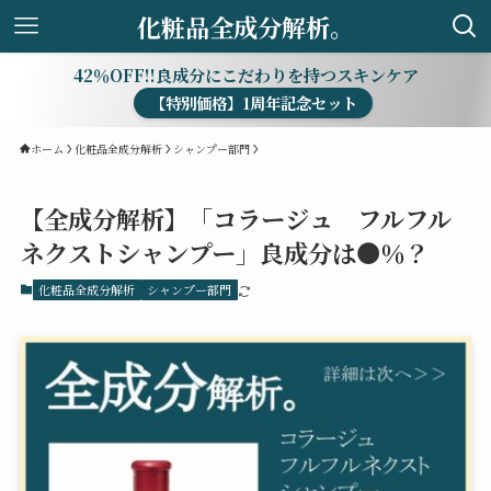
化粧品全成分解析。
42％OFF!!良成分にこだわりを持つスキンケア
【特別価格】1周年記念セット
ホーム
化粧品全成分解析
シャンプー部門
【全成分解析】「コラージュ フルフル
ネクストシャンプー」良成分は●％？
化粧品全成分解析
シャンプー部門