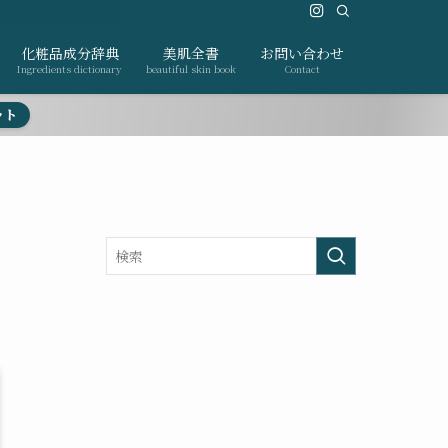
化粧品成分辞典
美肌全書
お問い合わせ
Ingredients dictionary
beautiful skin book
Contact
ット