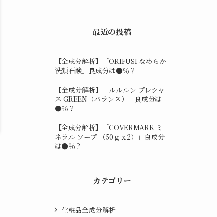
最近の投稿
【全成分解析】「ORIFUSI なめらか
洗顔石鹸」良成分は●％？
【全成分解析】「ルルルン プレシャ
ス GREEN（バランス）」良成分は
●％？
【全成分解析】「COVERMARK ミ
ネラル ソープ （50ｇｘ2）」良成分
は●％？
カテゴリー
化粧品全成分解析