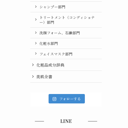
シャンプー部門
トリートメント（コンディショナ
ー）部門
洗顔フォーム、石鹸部門
化粧水部門
フェイスマスク部門
化粧品成分辞典
美肌全書
フォローする
LINE