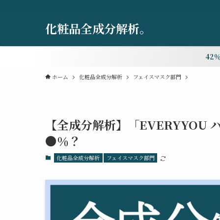
化粧品全成分解析。
42
ホーム
化粧品全成分解析
フェイスマスク部門
【全成分解析】「EVERYYOU
●％？
化粧品全成分解析
フェイスマスク部門