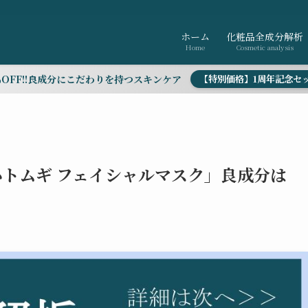
ホーム
化粧品全成分解析
Home
Cosmetic analysis
％OFF!!良成分にこだわりを持つスキンケア
【特別価格】1周年記念セ
 ハトムギ フェイシャルマスク」良成分は