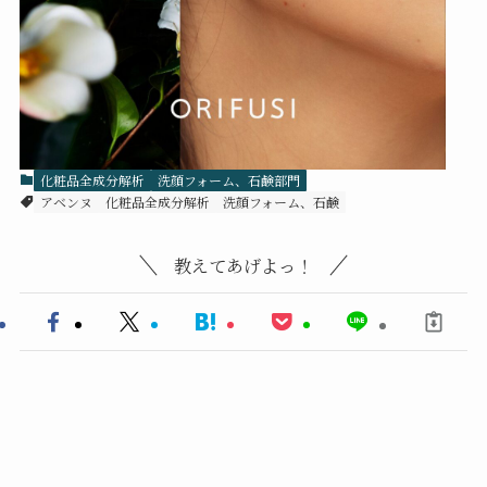
化粧品全成分解析
洗顔フォーム、石鹸部門
アベンヌ
化粧品全成分解析
洗顔フォーム、石鹸
教えてあげよっ！