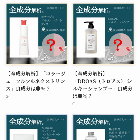
【全成分解析】「コラージ
【全成分解析】
ュ フルフルネクストリン
「DROAS（ドロアス） シ
ス」良成分は●％？
ルキーシャンプー」良成分
は●％？