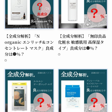
【全成分解析】「N
【全成分解析】「無印良品
organic エンリッチ&コン
化粧水 敏感肌用 高保湿タ
セントレート マスク」良成
イプ」良成分は●％？
分は●％？