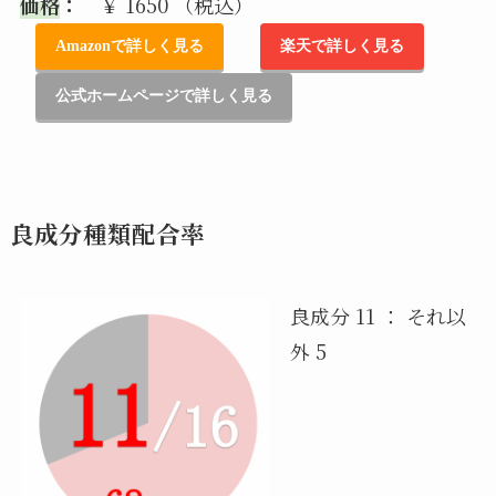
価格
：
￥ 1650 （税込）
Amazonで詳しく見る
楽天で詳しく見る
公式ホームページで詳しく見る
良成分種類配合率
良成分 11 ： それ以
外 5