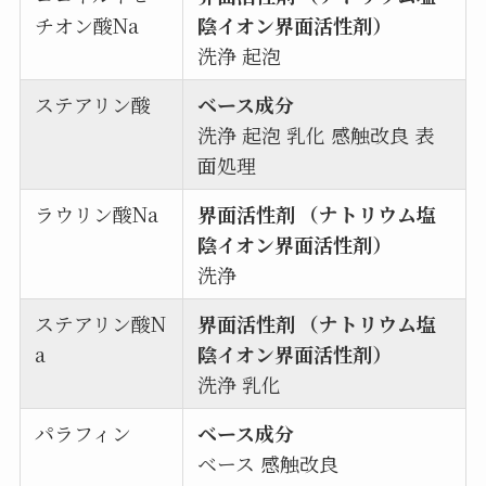
チオン酸Na
陰イオン界面活性剤）
洗浄 起泡
ステアリン酸
ベース成分
洗浄 起泡 乳化 感触改良 表
面処理
ラウリン酸Na
界面活性剤 （ナトリウム塩
陰イオン界面活性剤）
洗浄
ステアリン酸N
界面活性剤 （ナトリウム塩
a
陰イオン界面活性剤）
洗浄 乳化
パラフィン
ベース成分
ベース 感触改良