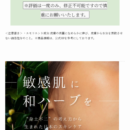
※評価は一度のみ、修正不可能ですので慎
重にお願いいたします。
＜注意書き＞ ・エモリエント成分:皮膚の表面になめらかに伸び、皮膚から水分を蒸散させ
ない油溶性分のこと。 ※商品情報は、公式HPを参考にしております。