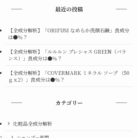
最近の投稿
【全成分解析】「ORIFUSI なめらか洗顔石鹸」良成分
は●％？
【全成分解析】「ルルルン プレシャス GREEN（バラ
ンス）」良成分は●％？
【全成分解析】「COVERMARK ミネラル ソープ （50
ｇｘ2）」良成分は●％？
カテゴリー
化粧品全成分解析
シャンプー部門