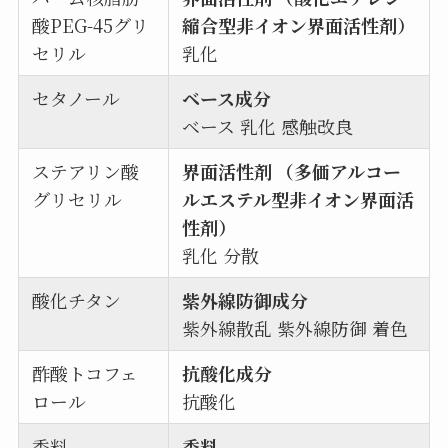
酸PEG-45グリ
縮合型非イオン界面活性剤）
セリル
乳化
セタノール
ベース成分
ベース 乳化 感触改良
ステアリン酸
界面活性剤 （多価アルコー
グリセリル
ルエステル型非イオン界面活
性剤）
乳化 分散
酸化チタン
紫外線防御成分
紫外線散乱 紫外線防御 着色
酢酸トコフェ
抗酸化成分
ロール
抗酸化
香料
香料