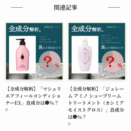
関連記事
【全成分解析】「マシェリ
【全成分解析】「ジュレー
エアフィールコンディショ
ム アミノ シュープリーム
ナーEX」良成分は●％？
トリートメント（カシミア
モイストグロス）」良成分
は●％？