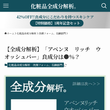
化粧品全成分解析。
42％OFF!!良成分にこだわりを持つスキンケア
【特別価格】1周年記念セット
ホーム
化粧品全成分解析
洗顔フォーム、石鹸部門
【全成分解析】「アベンヌ リッチ ウ
オッシュバー」良成分は●％？
化粧品全成分解析
洗顔フォーム、石鹸部門