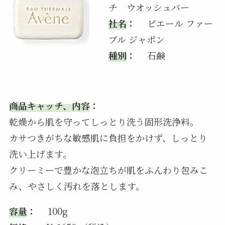
チ ウオッシュバー
社名
：
ピエール ファー
ブル ジャポン
種別
：
石鹸
商品キャッチ、内容
：
乾燥から肌を守ってしっとり洗う固形洗浄料。
カサつきがちな敏感肌に負担をかけず、しっとり
洗い上げます。
クリーミーで豊かな泡立ちが肌をふんわり包みこ
み、やさしく汚れを落とします。
容量
：
100g