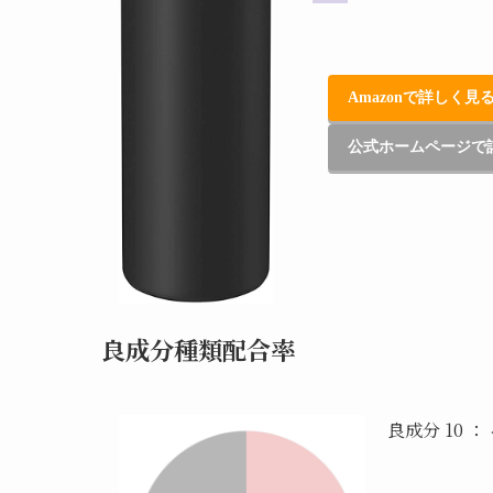
Amazonで詳しく見
公式ホームページで
良成分種類配合率
良成分 10 ：