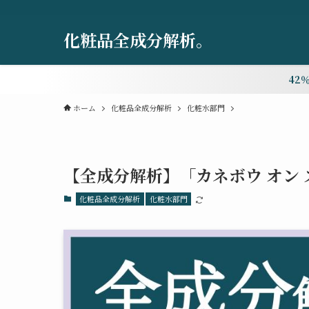
化粧品全成分解析。
42
ホーム
化粧品全成分解析
化粧水部門
【全成分解析】「カネボウ オン 
化粧品全成分解析
化粧水部門