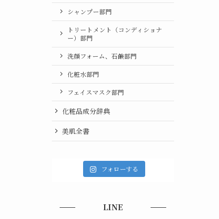
シャンプー部門
トリートメント（コンディショナ
ー）部門
洗顔フォーム、石鹸部門
化粧水部門
フェイスマスク部門
化粧品成分辞典
美肌全書
フォローする
LINE