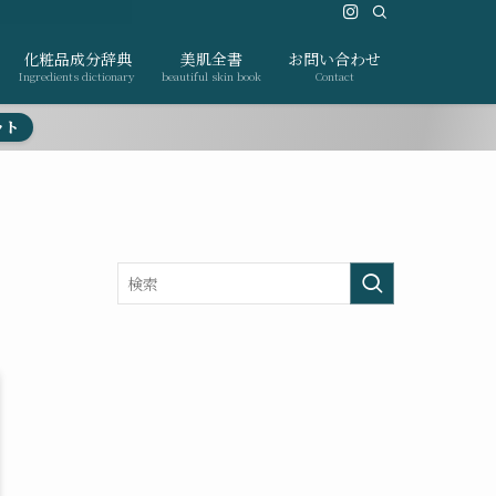
化粧品成分辞典
美肌全書
お問い合わせ
Ingredients dictionary
beautiful skin book
Contact
ット