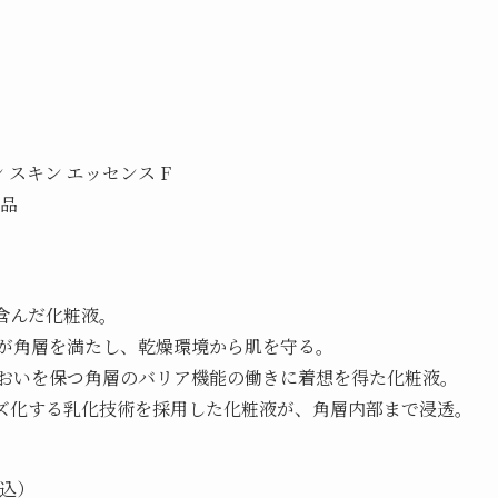
 スキン エッセンス F
品
含んだ化粧液。
が角層を満たし、乾燥環境から肌を守る。
おいを保つ角層のバリア機能の働きに着想を得た化粧液。
ズ化する乳化技術を採用した化粧液が、角層内部まで浸透。
税込）