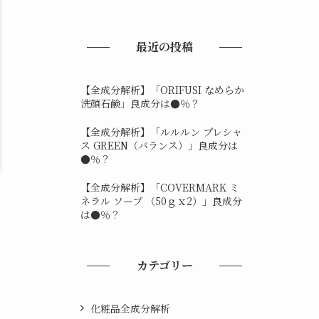
最近の投稿
【全成分解析】「ORIFUSI なめらか
洗顔石鹸」良成分は●％？
【全成分解析】「ルルルン プレシャ
ス GREEN（バランス）」良成分は
●％？
【全成分解析】「COVERMARK ミ
ネラル ソープ （50ｇｘ2）」良成分
は●％？
カテゴリー
化粧品全成分解析