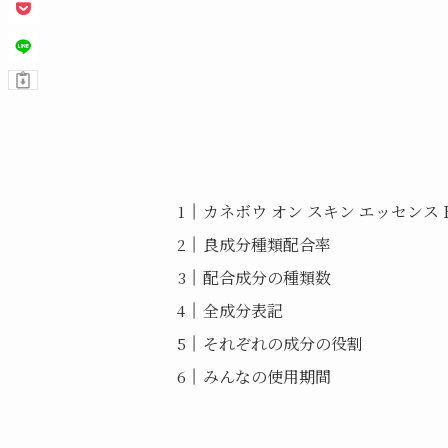
カネボウ オン スキン エッセンス 
良成分種類配合率
配合成分の種類数
全成分表記
それぞれの成分の役割
みんなの使用期間