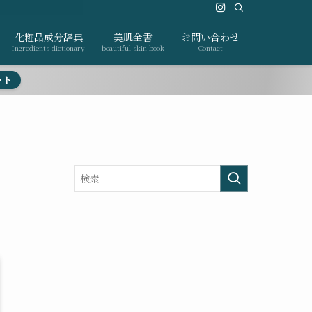
化粧品成分辞典
美肌全書
お問い合わせ
Ingredients dictionary
beautiful skin book
Contact
ット