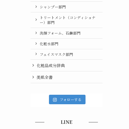
シャンプー部門
トリートメント（コンディショナ
ー）部門
洗顔フォーム、石鹸部門
化粧水部門
フェイスマスク部門
化粧品成分辞典
美肌全書
フォローする
LINE