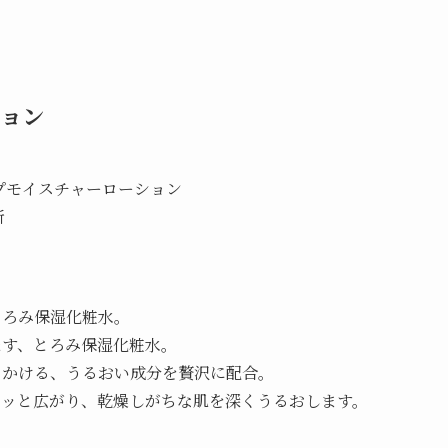
ション
ープモイスチャーローション
所
とろみ保湿化粧水。
たす、とろみ保湿化粧水。
きかける、うるおい成分を贅沢に配合。
ーッと広がり、乾燥しがちな肌を深くうるおします。