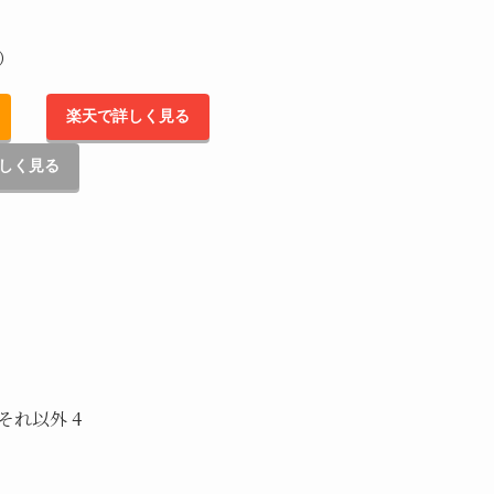
込）
楽天で詳しく見る
しく見る
 それ以外 4