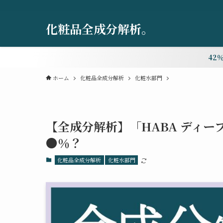
化粧品全成分解析。
42
ホーム
化粧品全成分解析
化粧水部門
【全成分解析】「HABA ディ
●％？
化粧品全成分解析
化粧水部門