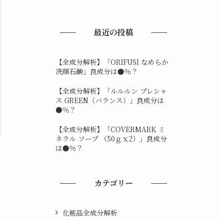
最近の投稿
【全成分解析】「ORIFUSI なめらか
洗顔石鹸」良成分は●％？
【全成分解析】「ルルルン プレシャ
ス GREEN（バランス）」良成分は
●％？
【全成分解析】「COVERMARK ミ
ネラル ソープ （50ｇｘ2）」良成分
は●％？
カテゴリー
化粧品全成分解析